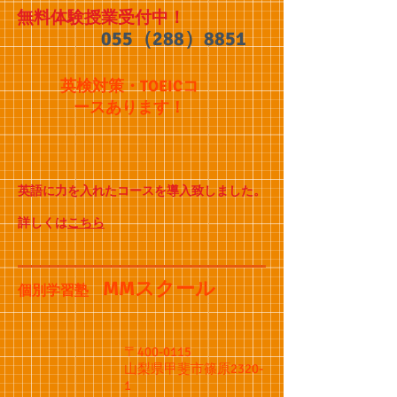
無料体験授業受付中！
055（288）8851
英検対策・TOEICコ
ースあります！
英語に力を入れたコースを導入致しました。
詳しくは
こちら
MMスクール
個別学習塾
〒400-0115
山梨県甲斐市篠原2320-
1